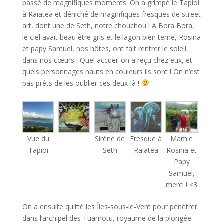
passé de magnifiques moments. On a grimpé le Tapioi
à Raiatea et déniché de magnifiques fresques de street
art, dont une de Seth, notre chouchou ! A Bora Bora,
le ciel avait beau être gris et le lagon bien terne, Rosina
et papy Samuel, nos hôtes, ont fait rentrer le soleil
dans nos cœurs ! Quel accueil on a reçu chez eux, et
quels personnages hauts en couleurs ils sont ! On n’est
pas prêts de les oublier ces deux-là !
Vue du
Sirène de
Fresque à
Mamie
Tapioi
Seth
Raiatea
Rosina et
Papy
Samuel,
merci ! <3
On a ensuite quitté les Îles-sous-le-Vent pour pénétrer
dans l’archipel des Tuamotu, royaume de la plongée