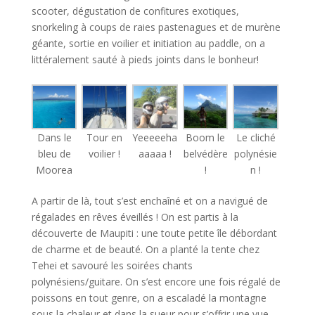
scooter, dégustation de confitures exotiques,
snorkeling à coups de raies pastenagues et de murène
géante, sortie en voilier et initiation au paddle, on a
littéralement sauté à pieds joints dans le bonheur!
Dans le
Tour en
Yeeeeeha
Boom le
Le cliché
bleu de
voilier !
aaaaa !
belvédère
polynésie
Moorea
!
n !
A partir de là, tout s’est enchaîné et on a navigué de
régalades en rêves éveillés ! On est partis à la
découverte de Maupiti : une toute petite île débordant
de charme et de beauté. On a planté la tente chez
Tehei et savouré les soirées chants
polynésiens/guitare. On s’est encore une fois régalé de
poissons en tout genre, on a escaladé la montagne
sous la chaleur et dans la sueur pour s’offrir une vue