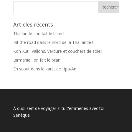
Articles récents
Thaïlande : on fait le bilan !
Hit the road dans le nord de la Thaïlande !
Koh Kut : vallons, verdure et couchers de soleil
Birmanie : on fait le bilan !
En scout dans le karst de Hpa-An
À quoi sert de voyager si tu t'emmènes avec toi
-
Sénèque