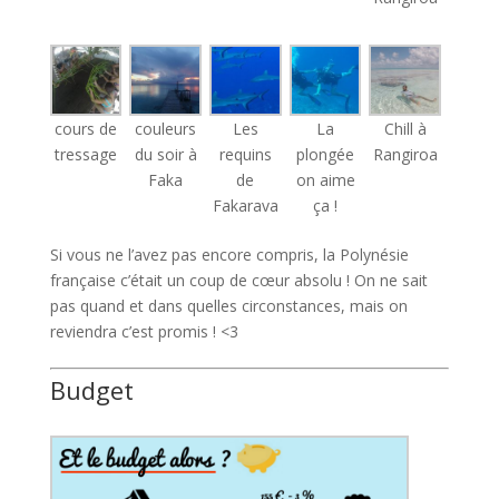
cours de
couleurs
Les
La
Chill à
tressage
du soir à
requins
plongée
Rangiroa
Faka
de
on aime
Fakarava
ça !
Si vous ne l’avez pas encore compris, la Polynésie
française c’était un coup de cœur absolu ! On ne sait
pas quand et dans quelles circonstances, mais on
reviendra c’est promis ! <3
Budget