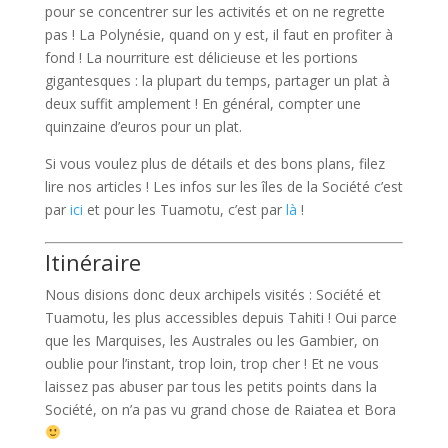
pour se concentrer sur les activités et on ne regrette
pas ! La Polynésie, quand on y est, il faut en profiter à
fond ! La nourriture est délicieuse et les portions
gigantesques : la plupart du temps, partager un plat à
deux suffit amplement ! En général, compter une
quinzaine d’euros pour un plat.
Si vous voulez plus de détails et des bons plans, filez
lire nos articles ! Les infos sur les îles de la Société c’est
par
ici
et pour les Tuamotu, c’est par
là
!
Itinéraire
Nous disions donc deux archipels visités : Société et
Tuamotu, les plus accessibles depuis Tahiti ! Oui parce
que les Marquises, les Australes ou les Gambier, on
oublie pour l’instant, trop loin, trop cher ! Et ne vous
laissez pas abuser par tous les petits points dans la
Société, on n’a pas vu grand chose de Raiatea et Bora