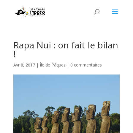
Rapa Nui : on fait le bilan
!
Avr 8, 2017
|
Île de Pâques
|
0 commentaires