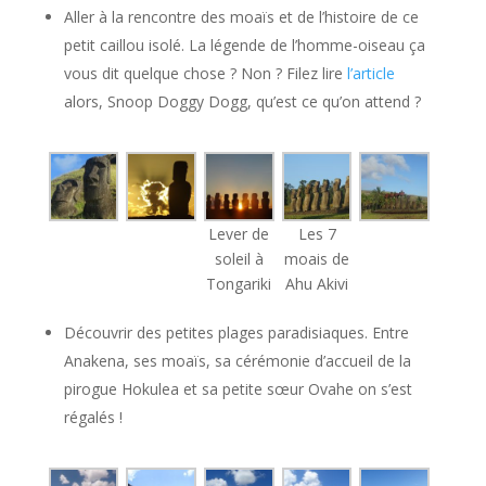
Aller à la rencontre des moaïs et de l’histoire de ce
petit caillou isolé. La légende de l’homme-oiseau ça
vous dit quelque chose ? Non ? Filez lire
l’article
alors, Snoop Doggy Dogg, qu’est ce qu’on attend ?
Lever de
Les 7
soleil à
moais de
Tongariki
Ahu Akivi
Découvrir des petites plages paradisiaques. Entre
Anakena, ses moaïs, sa cérémonie d’accueil de la
pirogue Hokulea et sa petite sœur Ovahe on s’est
régalés !