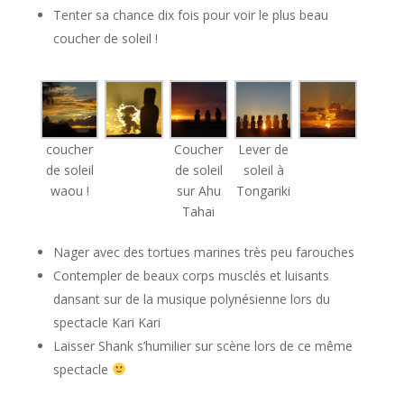
Tenter sa chance dix fois pour voir le plus beau
coucher de soleil !
coucher
Coucher
Lever de
de soleil
de soleil
soleil à
waou !
sur Ahu
Tongariki
Tahai
Nager avec des tortues marines très peu farouches
Contempler de beaux corps musclés et luisants
dansant sur de la musique polynésienne lors du
spectacle Kari Kari
Laisser Shank s’humilier sur scène lors de ce même
spectacle