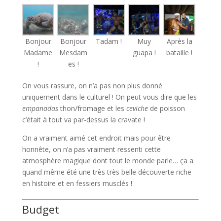
Bonjour
Bonjour
Tadam !
Muy
Après la
Madame
Mesdam
guapa !
bataille !
!
es !
On vous rassure, on n’a pas non plus donné
uniquement dans le culturel ! On peut vous dire que les
empanadas
thon/fromage et les
ceviche
de poisson
c’était à tout va par-dessus la cravate !
On a vraiment aimé cet endroit mais pour être
honnête, on n’a pas vraiment ressenti cette
atmosphère magique dont tout le monde parle… ça a
quand même été une très très belle découverte riche
en histoire et en fessiers musclés !
Budget