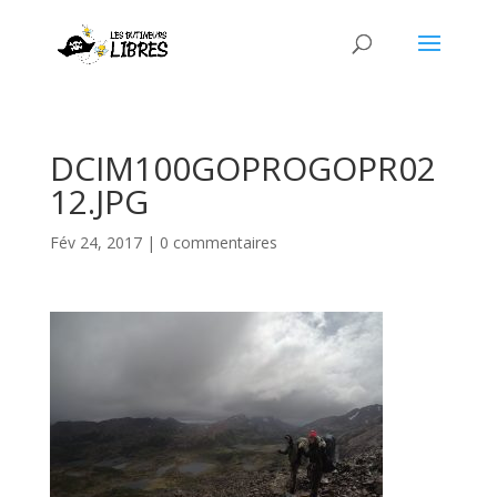
DCIM100GOPROGOPR02
12.JPG
Fév 24, 2017
|
0 commentaires