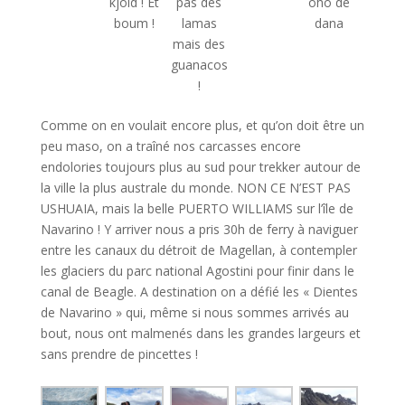
kjöld ! Et
pas des
oho de
boum !
lamas
dana
mais des
guanacos
!
Comme on en voulait encore plus, et qu’on doit être un
peu maso, on a traîné nos carcasses encore
endolories toujours plus au sud pour trekker autour de
la ville la plus australe du monde. NON CE N’EST PAS
USHUAIA, mais la belle PUERTO WILLIAMS sur l’île de
Navarino ! Y arriver nous a pris 30h de ferry à naviguer
entre les canaux du détroit de Magellan, à contempler
les glaciers du parc national Agostini pour finir dans le
canal de Beagle. A destination on a défié les « Dientes
de Navarino » qui, même si nous sommes arrivés au
bout, nous ont malmenés dans les grandes largeurs et
sans prendre de pincettes !