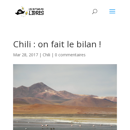
Chili : on fait le bilan !
Mar 28, 2017
|
Chili
|
0 commentaires