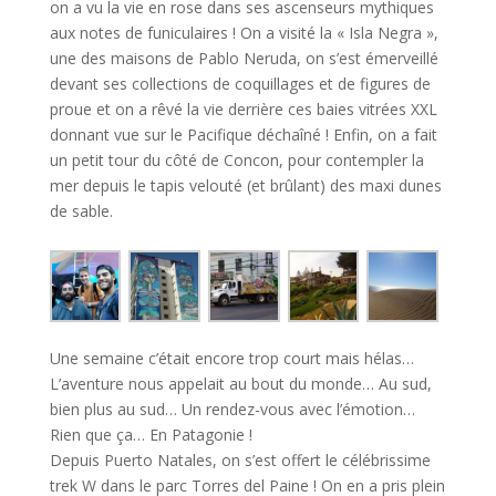
on a vu la vie en rose dans ses ascenseurs mythiques
aux notes de funiculaires ! On a visité la « Isla Negra »,
une des maisons de Pablo Neruda, on s’est émerveillé
devant ses collections de coquillages et de figures de
proue et on a rêvé la vie derrière ces baies vitrées XXL
donnant vue sur le Pacifique déchaîné ! Enfin, on a fait
un petit tour du côté de Concon, pour contempler la
mer depuis le tapis velouté (et brûlant) des maxi dunes
de sable.
Une semaine c’était encore trop court mais hélas…
L’aventure nous appelait au bout du monde… Au sud,
bien plus au sud… Un rendez-vous avec l’émotion…
Rien que ça… En Patagonie !
Depuis Puerto Natales, on s’est offert le célébrissime
trek W dans le parc Torres del Paine ! On en a pris plein