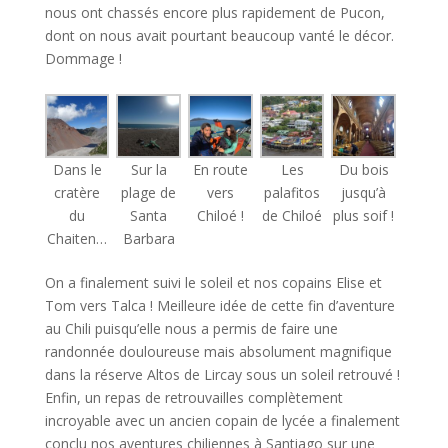
nous ont chassés encore plus rapidement de Pucon,
dont on nous avait pourtant beaucoup vanté le décor.
Dommage !
Dans le
Sur la
En route
Les
Du bois
cratère
plage de
vers
palafitos
jusqu’à
du
Santa
Chiloé !
de Chiloé
plus soif !
Chaiten…
Barbara
On a finalement suivi le soleil et nos copains Elise et
Tom vers Talca ! Meilleure idée de cette fin d’aventure
au Chili puisqu’elle nous a permis de faire une
randonnée douloureuse mais absolument magnifique
dans la réserve Altos de Lircay sous un soleil retrouvé !
Enfin, un repas de retrouvailles complètement
incroyable avec un ancien copain de lycée a finalement
conclu nos aventures chiliennes à Santiago sur une