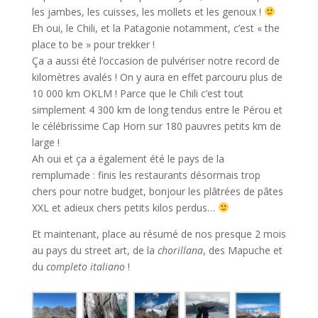
les jambes, les cuisses, les mollets et les genoux !
Eh oui, le Chili, et la Patagonie notamment, c’est « the
place to be » pour trekker !
Ça a aussi été l’occasion de pulvériser notre record de
kilomètres avalés ! On y aura en effet parcouru plus de
10 000 km OKLM ! Parce que le Chili c’est tout
simplement 4 300 km de long tendus entre le Pérou et
le célébrissime Cap Horn sur 180 pauvres petits km de
large !
Ah oui et ça a également été le pays de la
remplumade : finis les restaurants désormais trop
chers pour notre budget, bonjour les plâtrées de pâtes
XXL et adieux chers petits kilos perdus…
Et maintenant, place au résumé de nos presque 2 mois
au pays du street art, de la
chorillana
, des Mapuche et
du
completo italiano
!