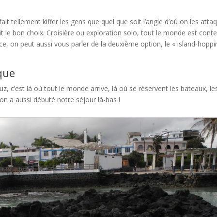
ait tellement kiffer les gens que quel que soit l’angle d’où on les atta
t le bon choix. Croisière ou exploration solo, tout le monde est conte
e, on peut aussi vous parler de la deuxième option, le « island-hoppi
ique
z, c’est là où tout le monde arrive, là où se réservent les bateaux, le
t on a aussi débuté notre séjour là-bas !