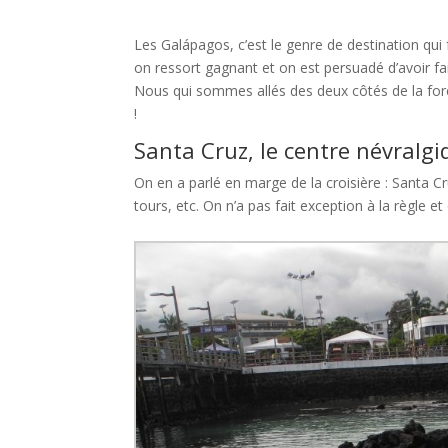
Les Galápagos, c’est le genre de destination qui f
on ressort gagnant et on est persuadé d’avoir fai
Nous qui sommes allés des deux côtés de la forc
!
Santa Cruz, le centre névralg
On en a parlé en marge de la croisière : Santa Cru
tours, etc. On n’a pas fait exception à la règle e