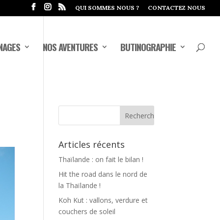
QUI SOMMES NOUS ?
CONTACTEZ NOUS
NAGES
NOS AVENTURES
BUTINOGRAPHIE
Articles récents
Thaïlande : on fait le bilan !
Hit the road dans le nord de
la Thaïlande !
Koh Kut : vallons, verdure et
couchers de soleil