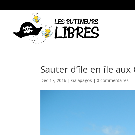
Sauter d’île en île au
Déc 17, 2016
|
Galapagos
|
0 commentaires