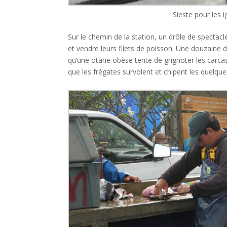
Sieste pour les 
Sur le chemin de la station, un drôle de spectac
et vendre leurs filets de poisson. Une douzaine d
qu’une otarie obèse tente de grignoter les carca
que les frégates survolent et chipent les quelqu