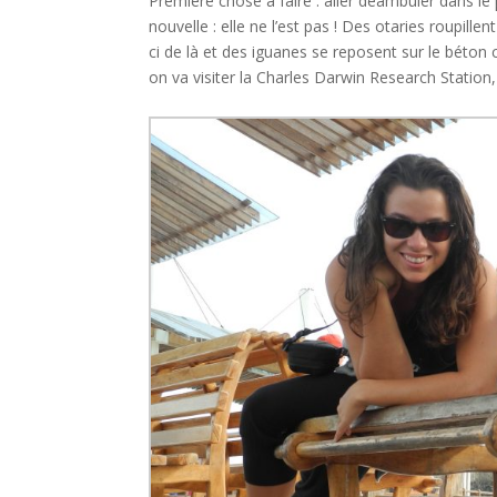
Première chose à faire : aller déambuler dans le 
nouvelle : elle ne l’est pas ! Des otaries roupill
ci de là et des iguanes se reposent sur le béton 
on va visiter la Charles Darwin Research Station, à 