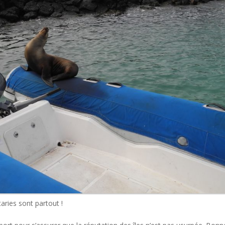
aries sont partout !