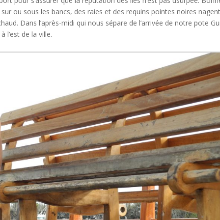
port pour s’assurer que la réputation des îles n’est pas usurpée. Bonn
ent sur ou sous les bancs, des raies et des requins pointes noires nagen
chaud. Dans l’après-midi qui nous sépare de l’arrivée de notre pote Gu
l’est de la ville.