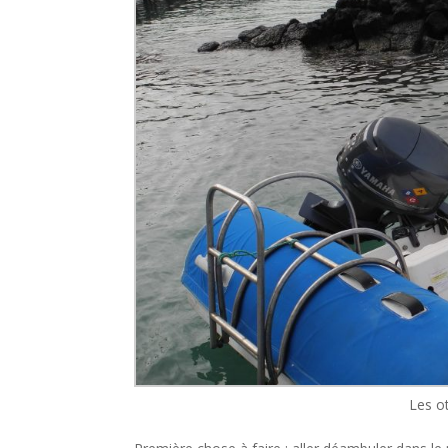
Les ot