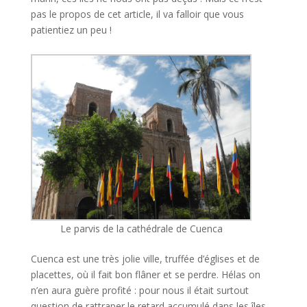
pas le propos de cet article, il va falloir que vous
patientiez un peu !
Le parvis de la cathédrale de Cuenca
Cuenca est une très jolie ville, truffée d’églises et de
placettes, où il fait bon flâner et se perdre. Hélas on
n’en aura guère profité : pour nous il était surtout
question de rattraper le retard accumulé dans les îles,