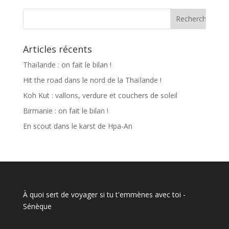
Articles récents
Thaïlande : on fait le bilan !
Hit the road dans le nord de la Thaïlande !
Koh Kut : vallons, verdure et couchers de soleil
Birmanie : on fait le bilan !
En scout dans le karst de Hpa-An
À quoi sert de voyager si tu t'emmènes avec toi
-
Sénèque