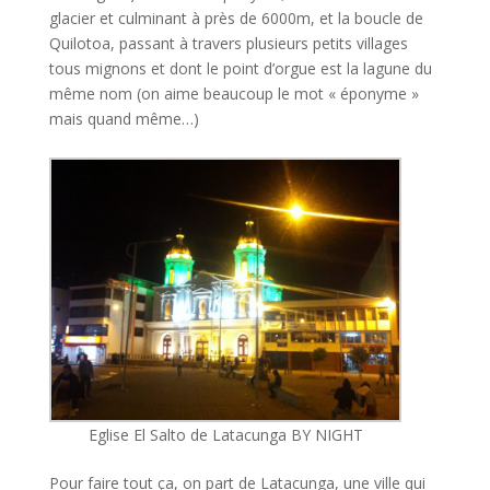
glacier et culminant à près de 6000m, et la boucle de
Quilotoa, passant à travers plusieurs petits villages
tous mignons et dont le point d’orgue est la lagune du
même nom (on aime beaucoup le mot « éponyme »
mais quand même…)
Eglise El Salto de Latacunga BY NIGHT
Pour faire tout ça, on part de Latacunga, une ville qui