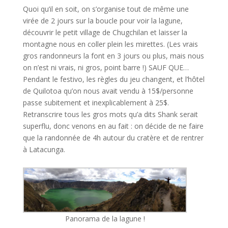
Quoi qu’il en soit, on s’organise tout de même une
virée de 2 jours sur la boucle pour voir la lagune,
découvrir le petit village de Chugchilan et laisser la
montagne nous en coller plein les mirettes. (Les vrais
gros randonneurs la font en 3 jours ou plus, mais nous
on n’est ni vrais, ni gros, point barre !) SAUF QUE…
Pendant le festivo, les règles du jeu changent, et l’hôtel
de Quilotoa qu’on nous avait vendu à 15$/personne
passe subitement et inexplicablement à 25$.
Retranscrire tous les gros mots qu’a dits Shank serait
superflu, donc venons en au fait : on décide de ne faire
que la randonnée de 4h autour du cratère et de rentrer
à Latacunga.
Panorama de la lagune !