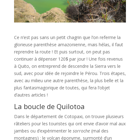
Ce n’est pas sans un petit chagrin que l’on referme la
glorieuse parenthèse amazonienne, mais hélas, il faut
reprendre la route ! Et puis surtout, on peut pas
continuer à dépenser 120$ par jour ! Une fois revenus
à Quito, on entreprend de descendre la Sierra vers le
sud, avec pour idée de rejoindre le Pérou. Trois étapes,
avec au milieu une autre parenthèse, la plus belle et la
plus fantasmagorique de toutes, qui fera l’objet
d’autres articles !
La boucle de Quilotoa
Dans le département de Cotopaxi, on trouve plusieurs
râteliers pour les touristes qui ont envie d’avoir mal aux
jambes ou d’expérimenter le
sorroche
(mal des
montagnes) : le volcan éponyme, surmonté d’un