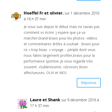
Hoeffel Fr et olivier.
sur 1 décembre 2016
à 16 h 07 min
Je vous suis depuis le début mais ne savais pas
comment vs écrire :j espere que ça va
marcher:Grand bravo pour les photos -vidéos
et commentaires drôles à souhait . Bravo pour
ce « trop beau » voyage – périple dont vous
nous faites largement profiter,bravo pour la
performance sportive..Je vous regarde très
souvent. »Sublimissime. »Grosses Bises
affectueuses. OLIV et MOI.
Réponse
Laure et Shank
sur 9 décembre 2016 à
17 h 37 min