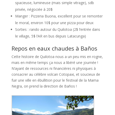
spacieuse, lumineuse (mais simple vitrage), sdb
privée, négociée à 20$
Manger : Pizzeria Buona, excellent pour se remonter
le moral, environ 10$ pour une pizza pour deux
Sorties : rando autour du Quilotoa (2$ l’entrée dans
le village, 5$ l’AR en bus depuis Latacunga)
Repos en eaux chaudes à Baños
Cette histoire de Quilotoa nous a un peu mis en rogne,
mais en même temps ça nous a libéré une journée !
N’ayant de ressources ni financières ni physiques à
consacrer au célèbre volcan Cotopaxi, et soucieux de
fuir une ville en ébullition pour le festival de la Mama
Negra, on prend la direction de Baños !