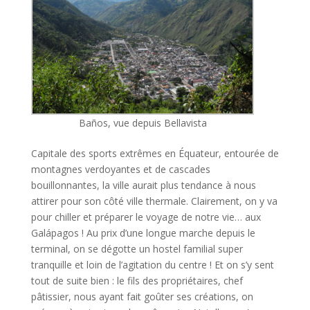
Baños, vue depuis Bellavista
Capitale des sports extrêmes en Équateur, entourée de
montagnes verdoyantes et de cascades
bouillonnantes, la ville aurait plus tendance à nous
attirer pour son côté ville thermale. Clairement, on y va
pour chiller et préparer le voyage de notre vie… aux
Galápagos ! Au prix d’une longue marche depuis le
terminal, on se dégotte un hostel familial super
tranquille et loin de l’agitation du centre ! Et on s’y sent
tout de suite bien : le fils des propriétaires, chef
pâtissier, nous ayant fait goûter ses créations, on