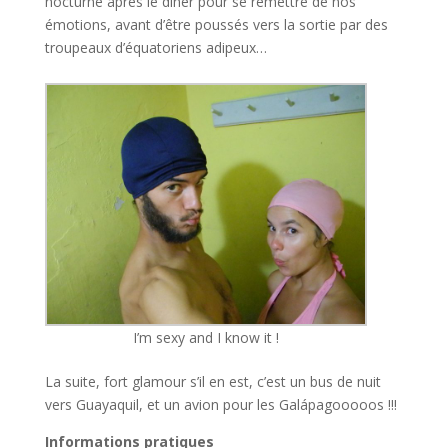
nocturne après le dîner pour se remettre de nos
émotions, avant d’être poussés vers la sortie par des
troupeaux d’équatoriens adipeux…
I’m sexy and I know it !
La suite, fort glamour s’il en est, c’est un bus de nuit
vers Guayaquil, et un avion pour les Galápagooooos !!!
Informations pratiques