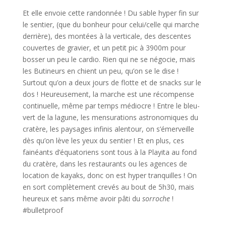
Et elle envoie cette randonnée ! Du sable hyper fin sur
le sentier, (que du bonheur pour celui/celle qui marche
derrière), des montées à la verticale, des descentes
couvertes de gravier, et un petit pic à 3900m pour
bosser un peu le cardio. Rien qui ne se négocie, mais
les Butineurs en chient un peu, qu’on se le dise !
Surtout qu’on a deux jours de flotte et de snacks sur le
dos ! Heureusement, la marche est une récompense
continuelle, même par temps médiocre ! Entre le bleu-
vert de la lagune, les mensurations astronomiques du
cratère, les paysages infinis alentour, on s’émerveille
dès qu’on lève les yeux du sentier ! Et en plus, ces
fainéants d’équatoriens sont tous à la Playita au fond
du cratère, dans les restaurants ou les agences de
location de kayaks, donc on est hyper tranquilles ! On
en sort complètement crevés au bout de 5h30, mais
heureux et sans même avoir pâti du
sorroche
!
#bulletproof