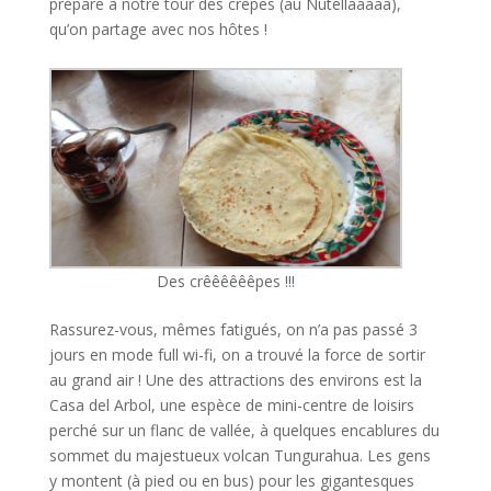
prépare à notre tour des crêpes (au Nutellaaaaa),
qu’on partage avec nos hôtes !
Des crêêêêêêpes !!!
Rassurez-vous, mêmes fatigués, on n’a pas passé 3
jours en mode full wi-fi, on a trouvé la force de sortir
au grand air ! Une des attractions des environs est la
Casa del Arbol, une espèce de mini-centre de loisirs
perché sur un flanc de vallée, à quelques encablures du
sommet du majestueux volcan Tungurahua. Les gens
y montent (à pied ou en bus) pour les gigantesques