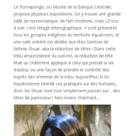
Le Pumapongo, ou Musée de la Banque Centrale,
propose plusieurs expositions. On y trouve une grande
salle de numismatique, de l’art moderne, mais LE truc
à voir, c’est l’étage ethnographique. Y sont présentés
tous les groupes indigènes du territoire équatorien, et
une salle entière est dédiée aux rites
tsantsas
de
l’ethnie Shuar, aka la réduction de têtes ! Dans cette
tribu amazonienne du sud-est, la réduction de tête
était un châtiment appliqué à celui qui prenait la vie
d’autrui, ou une façon de prendre le contrôle des
esprits des ennemis de la tribu. Aujourd’hui, la loi
équatorienne interdit ces pratiques sur des humains,
donc les Shuar sont tout simplement passés sur… des
têtes de paresseux ! Non moins charmant…