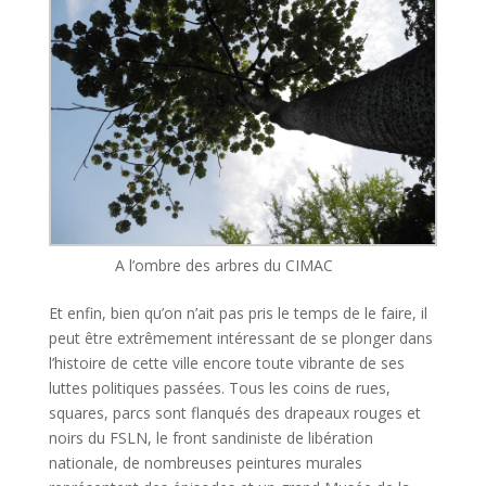
A l’ombre des arbres du CIMAC
Et enfin, bien qu’on n’ait pas pris le temps de le faire, il
peut être extrêmement intéressant de se plonger dans
l’histoire de cette ville encore toute vibrante de ses
luttes politiques passées. Tous les coins de rues,
squares, parcs sont flanqués des drapeaux rouges et
noirs du FSLN, le front sandiniste de libération
nationale, de nombreuses peintures murales