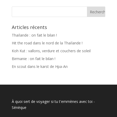
Articles récents
Thaïlande : on fait le bilan !
Hit the road dans le nord de la Thaïlande !
Koh Kut : vallons, verdure et couchers de soleil
Birmanie : on fait le bilan !
En scout dans le karst de Hpa-An
À quoi sert de voyager si tu t'emmènes avec toi
-
Sénèque